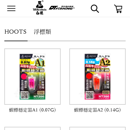
首頁
產品資訊
浮標類
HOOTS
浮標類
蝦標穩定器A1 (0.07G)
蝦標穩定器A2 (0.14G)