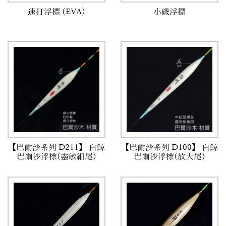
速打浮標 (EVA)
小磯浮標
【巴爾沙系列 D100】 白鯨
【巴爾沙系列 D211】 白鯨
巴爾沙浮標(放大尾)
巴爾沙浮標(靈敏細尾)