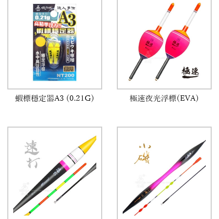
蝦標穩定器A3 (0.21G)
極速夜光浮標(EVA)